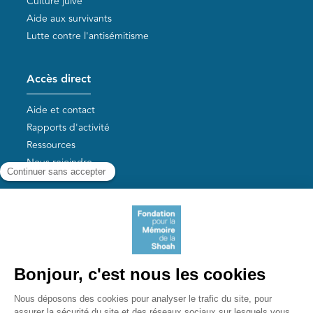
Culture juive
Aide aux survivants
Lutte contre l'antisémitisme
Accès direct
Aide et contact
Rapports d'activité
Ressources
Nous rejoindre
Nos autres sites
Aide aux survivants de la Shoah
Mémoires vives
Liens utiles