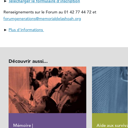
►
Télécharger le formulaire d'inscription
Renseignements sur le Forum au 01 42 77 44 72 et
forumgenerations@memorialdelashoah.org
►
Plus d'informations
Découvrir aussi...
Mémoire |
Aide aux surviva