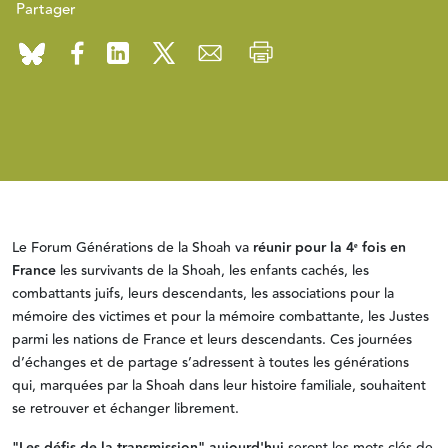
Partager
Le Forum Générations de la Shoah va
réunir pour la 4ᵉ fois en
France
les survivants de la Shoah, les enfants cachés, les
combattants juifs, leurs descendants, les associations pour la
mémoire des victimes et pour la mémoire combattante, les Justes
parmi les nations de France et leurs descendants. Ces journées
d’échanges et de partage s’adressent à toutes les générations
qui, marquées par la Shoah dans leur histoire familiale, souhaitent
se retrouver et échanger librement.
"Les défis de la transmission" aujourd'hui
seront les mots-clés de