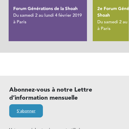
Forum Générations de la Shoah
2e Forum Génér
Du samedi 2 au lundi 4 février 2019
Shoah
à Paris
Du samedi 2 au l
à Paris
Abonnez-vous à notre Lettre
d’information mensuelle
S'abonner