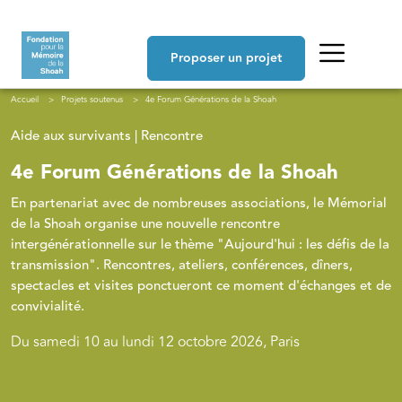
Aller au contenu principal
Navigation principale
Proposer un projet
Fil d'Ariane
Accueil
Projets soutenus
4e Forum Générations de la Shoah
Aide aux survivants | Rencontre
4e Forum Générations de la Shoah
En partenariat avec de nombreuses associations, le Mémorial
de la Shoah organise une nouvelle rencontre
intergénérationnelle sur le thème "Aujourd'hui : les défis de la
transmission". Rencontres, ateliers, conférences, dîners,
spectacles et visites ponctueront ce moment d'échanges et de
convivialité.
Du samedi 10 au lundi 12 octobre 2026, Paris