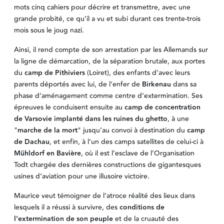
mots cinq cahiers pour décrire et transmettre, avec une
grande probité, ce qu’il a vu et subi durant ces trente-trois
mois sous le joug nazi.
Ainsi, il rend compte de son arrestation par les Allemands sur
la ligne de démarcation, de la séparation brutale, aux portes
du
camp de Pithiviers
(Loiret), des enfants d’avec leurs
parents déportés avec lui, de l’enfer de
Birkenau
dans sa
phase d’aménagement comme centre d’extermination. Ses
épreuves le conduisent ensuite au
camp de concentration
de Varsovie implanté dans les ruines du ghetto
, à une
"
marche de la mort
" jusqu’au convoi à destination du
camp
de Dachau
, et enfin, à l’un des camps satellites de celui-ci à
Mühldorf en Bavière
, où il est l’esclave de l’Organisation
Todt chargée des dernières constructions de gigantesques
usines d’aviation pour une illusoire victoire.
Maurice veut témoigner de l’atroce réalité des lieux dans
lesquels il a réussi à survivre, des
conditions de
l’extermination de son peuple
et de la cruauté des