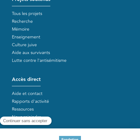
Tous les projets
Recherche
Mémoire
Enseignement
Culture juive
Aide aux survivants
Lutte contre l'antisémitisme
Accès direct
Aide et contact
Rapports d'activité
Ressources
Nous rejoindre
Nos autres sites