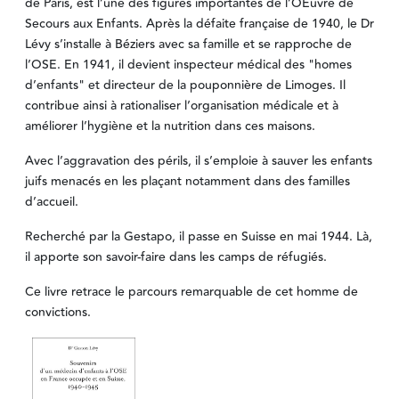
de Paris, est l’une des figures importantes de l’OEuvre de
Secours aux Enfants. Après la défaite française de 1940, le Dr
Lévy s’installe à Béziers avec sa famille et se rapproche de
l’OSE. En 1941, il devient inspecteur médical des "homes
d’enfants" et directeur de la pouponnière de Limoges. Il
contribue ainsi à rationaliser l’organisation médicale et à
améliorer l’hygiène et la nutrition dans ces maisons.
Avec l’aggravation des périls, il s’emploie à sauver les enfants
juifs menacés en les plaçant notamment dans des familles
d’accueil.
Recherché par la Gestapo, il passe en Suisse en mai 1944. Là,
il apporte son savoir-faire dans les camps de réfugiés.
Ce livre retrace le parcours remarquable de cet homme de
convictions.