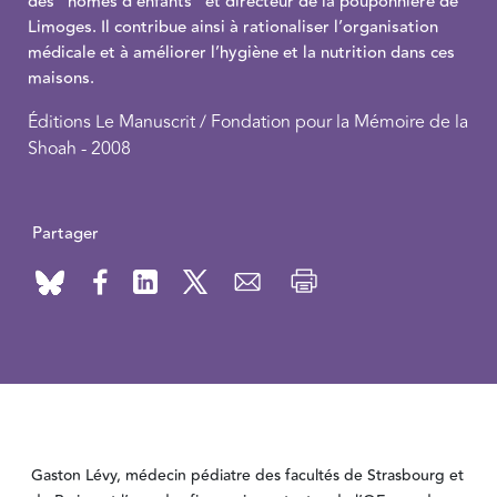
des "homes d’enfants" et directeur de la pouponnière de
Limoges. Il contribue ainsi à rationaliser l’organisation
médicale et à améliorer l’hygiène et la nutrition dans ces
maisons.
Éditions Le Manuscrit / Fondation pour la Mémoire de la
Shoah - 2008
Partager
Gaston Lévy, médecin pédiatre des facultés de Strasbourg et