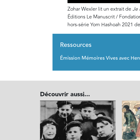
Zohar Wexler lit un extrait de
Je 
Éditions Le Manuscrit / Fondatio
hors-série Yom Hashoah 2021 d
Ressources
Émission Mémoires Vives avec Hen
Découvrir aussi...