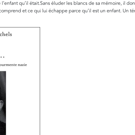
e l’enfant qu’il était.Sans éluder les blancs de sa mémoire, il do
il comprend et ce qui lui échappe parce qu’il est un enfant. Un