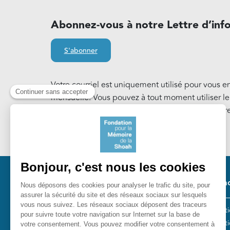
Abonnez-vous à notre Lettre d’inf
S'abonner
Votre courriel est uniquement utilisé pour vous e
mensuelle. Vous pouvez à tout moment utiliser l
notre Lettre d'information. En savoir plus sur notr
Cookies
.
Pied 
Nos ac
Les act
Fondation pour la Mémoire de la
Collect