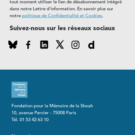
tout moment utiliser le lien de désabonnement intégré
dans notre Lettre d'information. En savoir plus sur
notre
politique de Confidentialité et Cookies
.
Suivez-nous sur les réseaux sociaux
Fondation pour la Mémoire de la Shoah
10, avenue Percier - 75008 Paris
Tél. 01 53 42 63 10
Pied de page