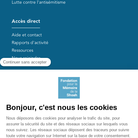
Lutte contre l'antisémitisme
Accès direct
Aide et contact
Rapports d'activité
Ressources
Nous rejoindre
Nos autres sites
Aide aux survivants de la Shoah
Mémoires vives
Liens utiles
Mémorial de la Shoah
Le camp des Milles