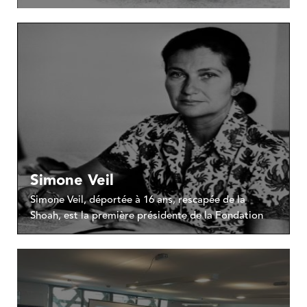
Simone Veil
Simone Veil, déportée à 16 ans, rescapée de la
Shoah, est la première présidente de la Fondation