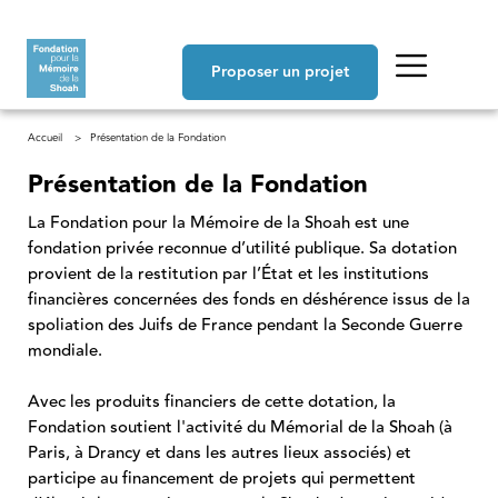
Aller au contenu principal
Navigation principale
Proposer un projet
Fil d'Ariane
Accueil
Présentation de la Fondation
Présentation de la Fondation
La Fondation pour la Mémoire de la Shoah est une
fondation privée reconnue d’utilité publique. Sa dotation
provient de la restitution par l’État et les institutions
financières concernées des fonds en déshérence issus de la
spoliation des Juifs de France pendant la Seconde Guerre
mondiale.
Avec les produits financiers de cette dotation, la
Fondation soutient l'activité du Mémorial de la Shoah (à
Paris, à Drancy et dans les autres lieux associés) et
participe au financement de projets qui permettent