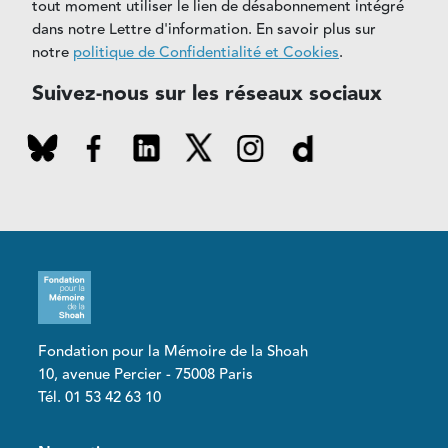
tout moment utiliser le lien de désabonnement intégré
dans notre Lettre d'information. En savoir plus sur
notre
politique de Confidentialité et Cookies
.
Suivez-nous sur les réseaux sociaux
Fondation pour la Mémoire de la Shoah
10, avenue Percier - 75008 Paris
Tél. 01 53 42 63 10
Pied de page