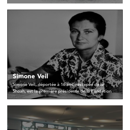
Simone Veil
Simone Veil, déportée à 16 ans, rescapée de la
Shoah, est la première présidente de la Fondation