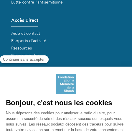
Lutte contre l'antisémitisme
Accès direct
Aide et contact
Rapports d'activité
Ressources
Nous rejoindre
Nos autres sites
Aide aux survivants de la Shoah
Mémoires vives
Liens utiles
Mémorial de la Shoah
Le camp des Milles