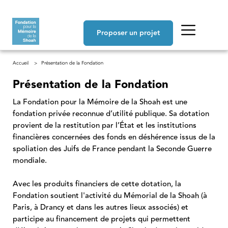
Aller au contenu principal
Navigation principale
Proposer un projet
Fil d'Ariane
Accueil
Présentation de la Fondation
Présentation de la Fondation
La Fondation pour la Mémoire de la Shoah est une
fondation privée reconnue d’utilité publique. Sa dotation
provient de la restitution par l’État et les institutions
financières concernées des fonds en déshérence issus de la
spoliation des Juifs de France pendant la Seconde Guerre
mondiale.
Avec les produits financiers de cette dotation, la
Fondation soutient l'activité du Mémorial de la Shoah (à
Paris, à Drancy et dans les autres lieux associés) et
participe au financement de projets qui permettent